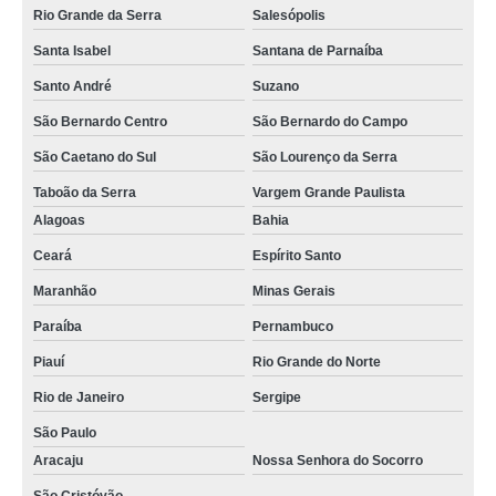
Rio Grande da Serra
Salesópolis
Santa Isabel
Santana de Parnaíba
Santo André
Suzano
São Bernardo Centro
São Bernardo do Campo
São Caetano do Sul
São Lourenço da Serra
Taboão da Serra
Vargem Grande Paulista
Alagoas
Bahia
Ceará
Espírito Santo
Maranhão
Minas Gerais
Paraíba
Pernambuco
Piauí
Rio Grande do Norte
Rio de Janeiro
Sergipe
São Paulo
Aracaju
Nossa Senhora do Socorro