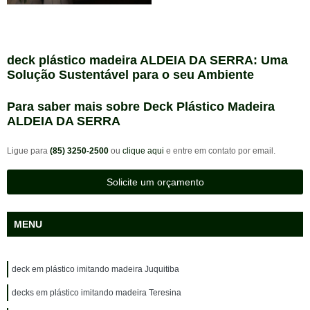
deck plástico madeira ALDEIA DA SERRA: Uma
Solução Sustentável para o seu Ambiente
Para saber mais sobre Deck Plástico Madeira
ALDEIA DA SERRA
Ligue para
(85) 3250-2500
ou
clique aqui
e entre em contato por email.
Solicite um orçamento
MENU
deck em plástico imitando madeira Juquitiba
decks em plástico imitando madeira Teresina