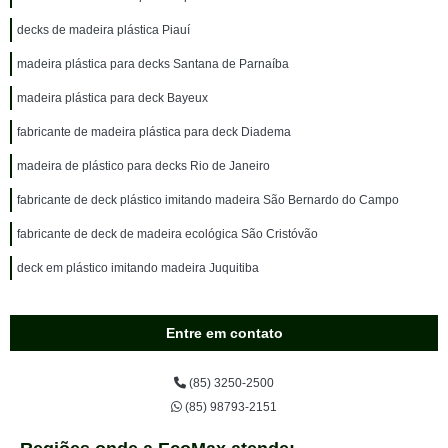
decks de madeira plástica Piauí
madeira plástica para decks Santana de Parnaíba
madeira plástica para deck Bayeux
fabricante de madeira plástica para deck Diadema
madeira de plástico para decks Rio de Janeiro
fabricante de deck plástico imitando madeira São Bernardo do Campo
fabricante de deck de madeira ecológica São Cristóvão
deck em plástico imitando madeira Juquitiba
Entre em contato
(85) 3250-2500
(85) 98793-2151