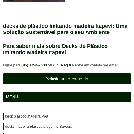
decks de plástico imitando madeira Itapevi: Uma
Solução Sustentável para o seu Ambiente
Para saber mais sobre Decks de Plástico
Imitando Madeira Itapevi
Ligue para
(85) 3250-2500
ou
clique aqui
e entre em contato por email.
Solicite um orçamento
MENU
deck plástico madeira Poá
decks madeira plástica preço m2 Bayeux