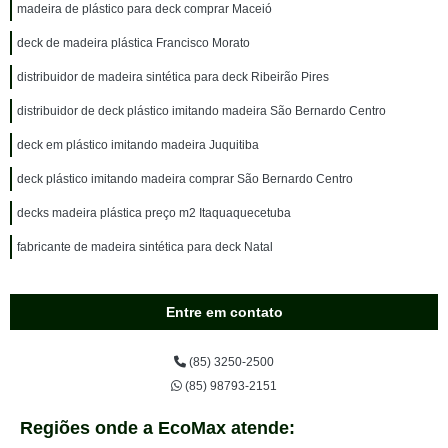
madeira de plástico para deck comprar Maceió
deck de madeira plástica Francisco Morato
distribuidor de madeira sintética para deck Ribeirão Pires
distribuidor de deck plástico imitando madeira São Bernardo Centro
deck em plástico imitando madeira Juquitiba
deck plástico imitando madeira comprar São Bernardo Centro
decks madeira plástica preço m2 Itaquaquecetuba
fabricante de madeira sintética para deck Natal
Entre em contato
(85) 3250-2500
(85) 98793-2151
Regiões onde a EcoMax atende: