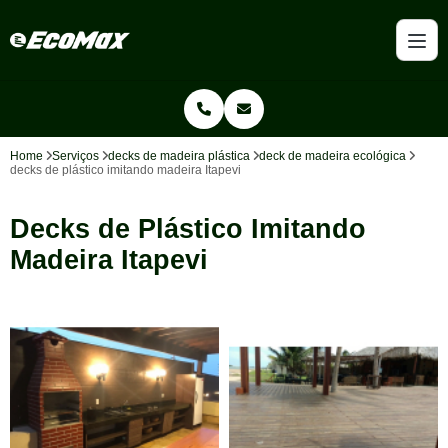
Home
Serviços
decks de madeira plástica
deck de madeira ecológica
decks de plástico imitando madeira Itapevi
Decks de Plástico Imitando
Madeira Itapevi