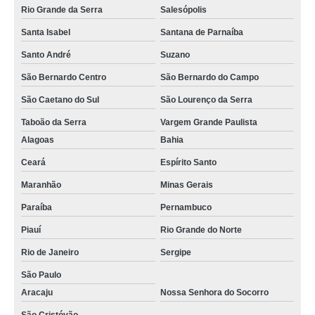
Rio Grande da Serra
Salesópolis
Santa Isabel
Santana de Parnaíba
Santo André
Suzano
São Bernardo Centro
São Bernardo do Campo
São Caetano do Sul
São Lourenço da Serra
Taboão da Serra
Vargem Grande Paulista
Alagoas
Bahia
Ceará
Espírito Santo
Maranhão
Minas Gerais
Paraíba
Pernambuco
Piauí
Rio Grande do Norte
Rio de Janeiro
Sergipe
São Paulo
Aracaju
Nossa Senhora do Socorro