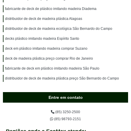
fabricante de deck de plástico imitando madeira Diadema
distribuidor de deck de madeira plástica Alagoas
distribuidor de deck de madeira ecológica São Bernardo do Campo
decks plástico imitando madeira Espírito Santo
deck em plástico imitando madeira comprar Suzano
deck de madeira plástica preço comprar Rio de Janeiro
fabricante de deck em plástico imitando madeira São Paulo
distribuidor de deck de madeira plástica preço São Bernardo do Campo
Entre em contato
(85) 3250-2500
(85) 98793-2151