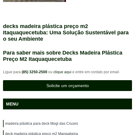
decks madeira plástica preço m2
Itaquaquecetuba: Uma Solução Sustentável para
o seu Ambiente
Para saber mais sobre Decks Madeira Plástica
Preço M2 Itaquaquecetuba
Ligue para
(85) 3250-2500
ou
clique aqui
e entre em contato por email.
Solicite um orçamento
MENU
madeira plástica para deck Mogi das Cruzes
deck madeira plástica preço m2 Mangabeira