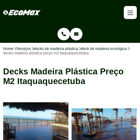
Home
Serviços
decks de madeira plástica
deck de madeira ecológica
decks madeira plástica preço m2 Itaquaquecetuba
Decks Madeira Plástica Preço
M2 Itaquaquecetuba