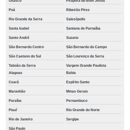
Osasco
Pirapora do Bom Jesus
Poá
Ribeirão Pires
Rio Grande da Serra
Salesópolis
Santa Isabel
Santana de Parnaíba
Santo André
Suzano
São Bernardo Centro
São Bernardo do Campo
São Caetano do Sul
São Lourenço da Serra
Taboão da Serra
Vargem Grande Paulista
Alagoas
Bahia
Ceará
Espírito Santo
Maranhão
Minas Gerais
Paraíba
Pernambuco
Piauí
Rio Grande do Norte
Rio de Janeiro
Sergipe
São Paulo