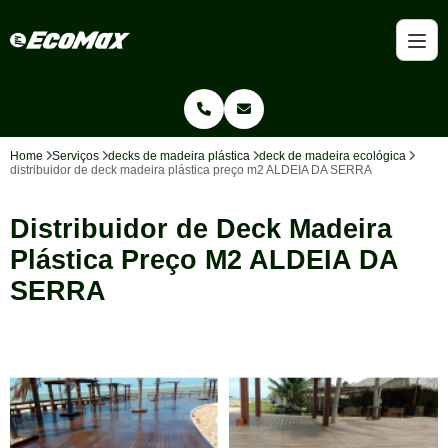
Home
Serviços
decks de madeira plástica
deck de madeira ecológica
distribuidor de deck madeira plástica preço m2 ALDEIA DA SERRA
Distribuidor de Deck Madeira
Plástica Preço M2 ALDEIA DA
SERRA