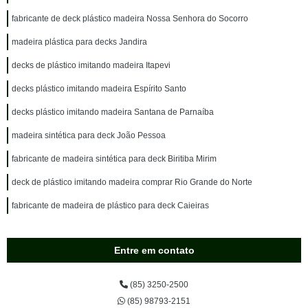
fabricante de deck plástico madeira Nossa Senhora do Socorro
madeira plástica para decks Jandira
decks de plástico imitando madeira Itapevi
decks plástico imitando madeira Espírito Santo
decks plástico imitando madeira Santana de Parnaíba
madeira sintética para deck João Pessoa
fabricante de madeira sintética para deck Biritiba Mirim
deck de plástico imitando madeira comprar Rio Grande do Norte
fabricante de madeira de plástico para deck Caieiras
Entre em contato
(85) 3250-2500
(85) 98793-2151