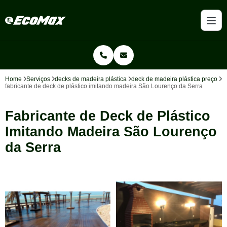
Home
Serviços
decks de madeira plástica
deck de madeira plástica preço
fabricante de deck de plástico imitando madeira São Lourenço da Serra
Fabricante de Deck de Plástico
Imitando Madeira São Lourenço
da Serra