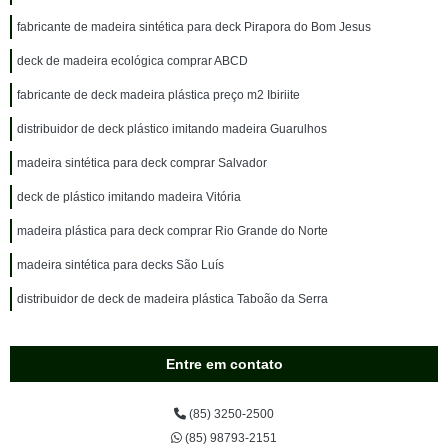
fabricante de madeira sintética para deck Pirapora do Bom Jesus
deck de madeira ecológica comprar ABCD
fabricante de deck madeira plástica preço m2 Ibiriite
distribuidor de deck plástico imitando madeira Guarulhos
madeira sintética para deck comprar Salvador
deck de plástico imitando madeira Vitória
madeira plástica para deck comprar Rio Grande do Norte
madeira sintética para decks São Luís
distribuidor de deck de madeira plástica Taboão da Serra
Entre em contato
(85) 3250-2500
(85) 98793-2151