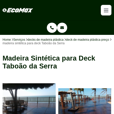
Home
Serviços
decks de madeira plástica
deck de madeira plástica preço
madeira sintética para deck Taboão da Serra
Madeira Sintética para Deck
Taboão da Serra