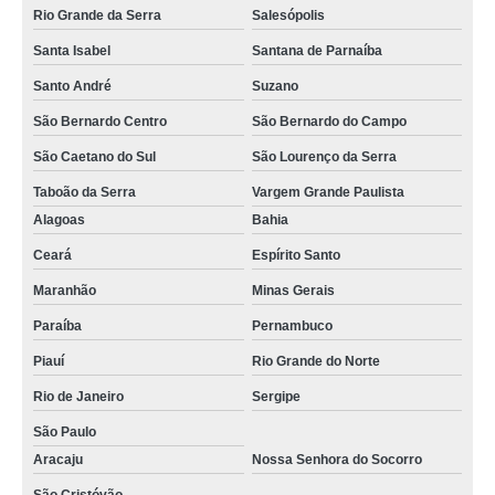
Rio Grande da Serra
Salesópolis
Santa Isabel
Santana de Parnaíba
Santo André
Suzano
São Bernardo Centro
São Bernardo do Campo
São Caetano do Sul
São Lourenço da Serra
Taboão da Serra
Vargem Grande Paulista
Alagoas
Bahia
Ceará
Espírito Santo
Maranhão
Minas Gerais
Paraíba
Pernambuco
Piauí
Rio Grande do Norte
Rio de Janeiro
Sergipe
São Paulo
Aracaju
Nossa Senhora do Socorro