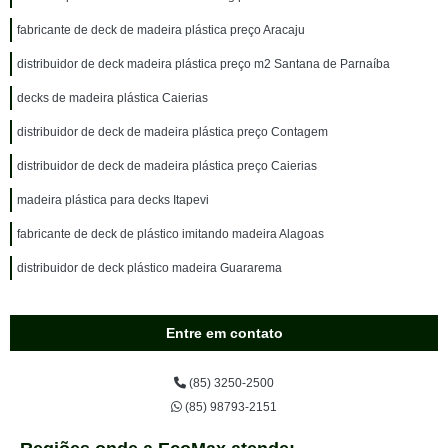
fabricante de deck de madeira plástica preço Aracaju
distribuidor de deck madeira plástica preço m2 Santana de Parnaíba
decks de madeira plástica Caierias
distribuidor de deck de madeira plástica preço Contagem
distribuidor de deck de madeira plástica preço Caierias
madeira plástica para decks Itapevi
fabricante de deck de plástico imitando madeira Alagoas
distribuidor de deck plástico madeira Guararema
Entre em contato
(85) 3250-2500
(85) 98793-2151