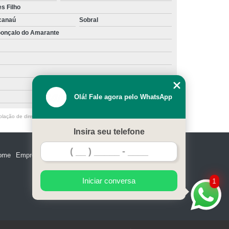
s Filho
canaú
Sobral
onçalo do Amarante
Olá! Fale agora pelo WhatsApp
olação de direito autoral – artigo 184 do Código Penal –
Lei 9610/98 - Lei
Insira seu telefone
ome
Empresa
Missão
Serviços
Contato
Mapa do site
Iniciar conversa
1