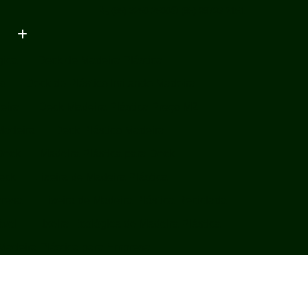
(85) 3250-2500
(85) 98793-2151
gica
Deck de Madeira Plástica
ço
Deck de Plástico Imitando Madeira
eira
Deck Madeira Plástica Preço M2
Madeira
Deck Plástico Madeira
Deck
Madeira Plástica para Deck
Deck
Lixeira de Madeira Plástica
presa
Lixeira de Madeira Plástica Reciclada
ável
Lixeira Ecológica de Madeira Plástica
 Madeira Plástica para Empresa
 Madeira Plástica Sustentável
Plástica
Lixeira em Madeira Plástica