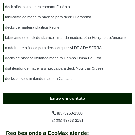
deck plástico madeira comprar Eusébio
fabricante de madeira plástica para deck Guararema
decks de madeira plástica Recife
fabricante de deck de plástico imitando madeira São Gonçalo do Amarante
madeira de plástico para deck comprar ALDEIA DA SERRA
decks de plástico imitando madeira Campo Limpo Paulista
distribuidor de madeira sintética para deck Mogi das Cruzes
decks plástico imitando madeira Caucaia
Entre em contato
(85) 3250-2500
(85) 98793-2151
Regiões onde a EcoMax atende: