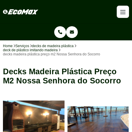
Home
Serviços
decks de madeira plástica
deck de plástico imitando madeira
decks madeira plástica preço m2 Nossa Senhora do Socorro
Decks Madeira Plástica Preço
M2 Nossa Senhora do Socorro