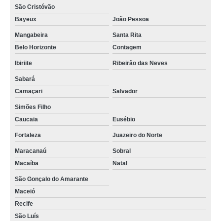
São Cristóvão
Bayeux
João Pessoa
Mangabeira
Santa Rita
Belo Horizonte
Contagem
Ibiriite
Ribeirão das Neves
Sabará
Camaçari
Salvador
Simões Filho
Caucaia
Eusébio
Fortaleza
Juazeiro do Norte
Maracanaú
Sobral
Macaíba
Natal
São Gonçalo do Amarante
Maceió
Recife
São Luís