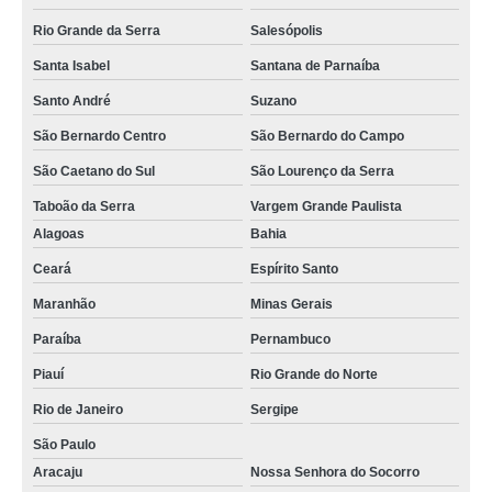
Rio Grande da Serra
Salesópolis
Santa Isabel
Santana de Parnaíba
Santo André
Suzano
São Bernardo Centro
São Bernardo do Campo
São Caetano do Sul
São Lourenço da Serra
Taboão da Serra
Vargem Grande Paulista
Alagoas
Bahia
Ceará
Espírito Santo
Maranhão
Minas Gerais
Paraíba
Pernambuco
Piauí
Rio Grande do Norte
Rio de Janeiro
Sergipe
São Paulo
Aracaju
Nossa Senhora do Socorro