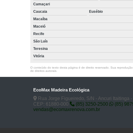
Camaçari
Caucaia
Eusébio
Macaíba
Maceió
Recife
São Luís
Teresina
Vitória
O conteúdo do texto desta página é de direito reservado. Sua reprodução, 
de direitos autorais
.
EcoMax Madeira Ecológica
Rua Jorge Figueiredo, S/N - Ancuri Itaitinga 
CEP: 61880-000
(85) 3250-2500
(85) 98
vendas@ecomaxrenova.com.br