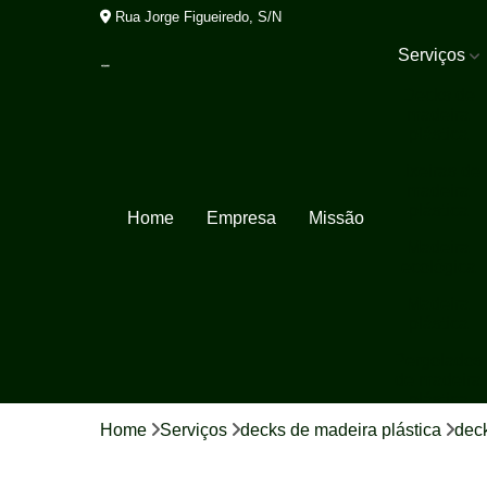
Rua Jorge Figueiredo, S/N
Serviços
Decks de
madeira
plástica
Lixeiras de
madeira
plástica
Home
Empresa
Missão
Madeira
ecológica
Madeira
plástica
Pergolados
de madeira
plástica
Home
Serviços
decks de madeira plástica
deck
Porta pallet
Tábua de