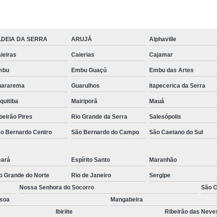
Tábua em Madeira Plástica para Cons
Tábua Madeira
Tábua para Construç
LDEIA DA SERRA
ARUJÁ
Alphaville
Tábua para Construç
ieiras
Caierias
Cajamar
mbu
Embu Guaçú
Embu das Artes
uararema
Guarulhos
Itapecerica da Serra
quitiba
Mairiporã
Mauá
beirão Pires
Rio Grande da Serra
Salesópolis
o Bernardo Centro
São Bernardo do Campo
São Caetano do Sul
ará
Espírito Santo
Maranhão
o Grande do Norte
Rio de Janeiro
Sergipe
Nossa Senhora do Socorro
São C
soa
Mangabeira
Ibiriite
Ribeirão das Neve