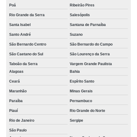
Poá
Ribeirão Pires
Rio Grande da Serra
Salesópolis
Santa Isabel
Santana de Parnaíba
Santo André
Suzano
São Bernardo Centro
São Bernardo do Campo
São Caetano do Sul
São Lourenço da Serra
Taboão da Serra
Vargem Grande Paulista
Alagoas
Bahia
Ceará
Espírito Santo
Maranhão
Minas Gerais
Paraíba
Pernambuco
Piauí
Rio Grande do Norte
Rio de Janeiro
Sergipe
São Paulo