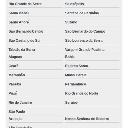
Rio Grande da Serra
Salesópolis
Santa Isabel
Santana de Parnaíba
Santo André
Suzano
São Bernardo Centro
São Bernardo do Campo
São Caetano do Sul
São Lourenço da Serra
Taboão da Serra
Vargem Grande Paulista
Alagoas
Bahia
Ceará
Espírito Santo
Maranhão
Minas Gerais
Paraíba
Pernambuco
Piauí
Rio Grande do Norte
Rio de Janeiro
Sergipe
São Paulo
Aracaju
Nossa Senhora do Socorro