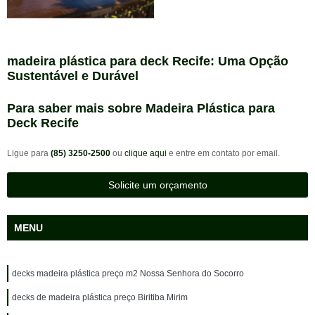
madeira plástica para deck Recife: Uma Opção
Sustentável e Durável
Para saber mais sobre Madeira Plástica para
Deck Recife
Ligue para
(85) 3250-2500
ou
clique aqui
e entre em contato por email.
Solicite um orçamento
MENU
decks madeira plástica preço m2 Nossa Senhora do Socorro
decks de madeira plástica preço Biritiba Mirim