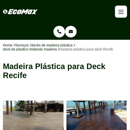
Home
Serviços
decks de madeira plástica
deck de plástico imitando madeira
madeira plástica para deck Recife
Madeira Plástica para Deck
Recife