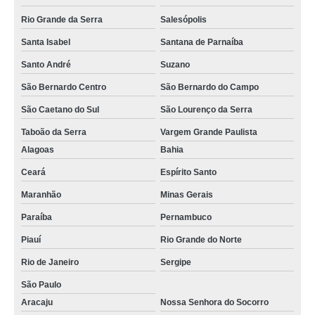
Rio Grande da Serra
Salesópolis
Santa Isabel
Santana de Parnaíba
Santo André
Suzano
São Bernardo Centro
São Bernardo do Campo
São Caetano do Sul
São Lourenço da Serra
Taboão da Serra
Vargem Grande Paulista
Alagoas
Bahia
Ceará
Espírito Santo
Maranhão
Minas Gerais
Paraíba
Pernambuco
Piauí
Rio Grande do Norte
Rio de Janeiro
Sergipe
São Paulo
Aracaju
Nossa Senhora do Socorro