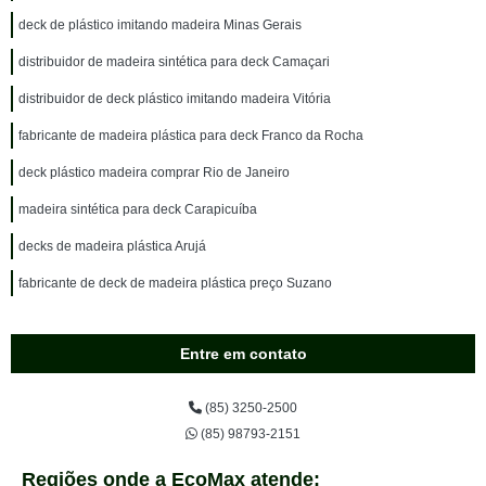
deck de plástico imitando madeira Minas Gerais
distribuidor de madeira sintética para deck Camaçari
distribuidor de deck plástico imitando madeira Vitória
fabricante de madeira plástica para deck Franco da Rocha
deck plástico madeira comprar Rio de Janeiro
madeira sintética para deck Carapicuíba
decks de madeira plástica Arujá
fabricante de deck de madeira plástica preço Suzano
Entre em contato
(85) 3250-2500
(85) 98793-2151
Regiões onde a EcoMax atende: