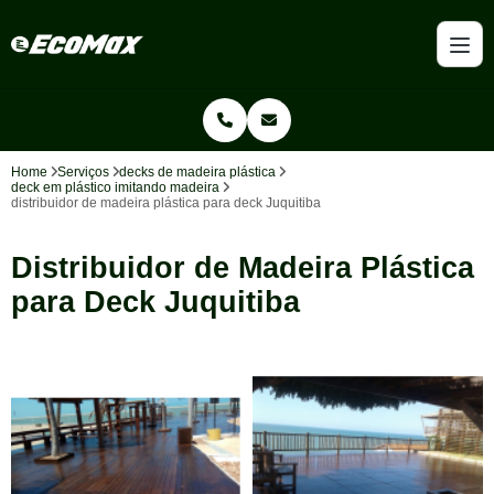
Home
Serviços
decks de madeira plástica
deck em plástico imitando madeira
distribuidor de madeira plástica para deck Juquitiba
Distribuidor de Madeira Plástica
para Deck Juquitiba