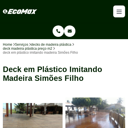
Home
Serviços
decks de madeira plástica
deck madeira plástica preço m2
deck em plástico imitando madeira Simões Filho
Deck em Plástico Imitando
Madeira Simões Filho