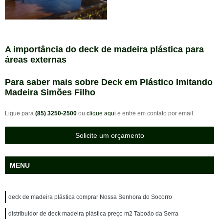
A importância do deck de madeira plástica para
áreas externas
Para saber mais sobre Deck em Plástico Imitando
Madeira Simões Filho
Ligue para
(85) 3250-2500
ou
clique aqui
e entre em contato por email.
Solicite um orçamento
MENU
deck de madeira plástica comprar Nossa Senhora do Socorro
distribuidor de deck madeira plástica preço m2 Taboão da Serra