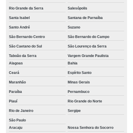
Rio Grande da Serra
Salesópolis
Santa Isabel
Santana de Parnaíba
Santo André
Suzano
São Bernardo Centro
São Bernardo do Campo
São Caetano do Sul
São Lourenço da Serra
Taboão da Serra
Vargem Grande Paulista
Alagoas
Bahia
Ceará
Espírito Santo
Maranhão
Minas Gerais
Paraíba
Pernambuco
Piauí
Rio Grande do Norte
Rio de Janeiro
Sergipe
São Paulo
Aracaju
Nossa Senhora do Socorro