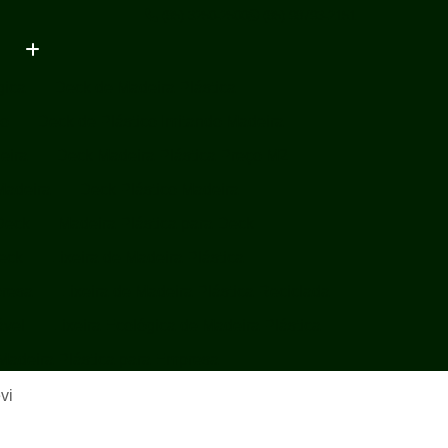
(85) 3250-2500
(85) 98793-2151
gica
Deck de Madeira Plástica
ço
Deck de Plástico Imitando Madeira
eira
Deck Madeira Plástica Preço M2
Madeira
Deck Plástico Madeira
Deck
Madeira Plástica para Deck
Deck
Lixeira de Madeira Plástica
presa
Lixeira de Madeira Plástica Reciclada
ável
Lixeira Ecológica de Madeira Plástica
 Madeira Plástica para Empresa
 Madeira Plástica Sustentável
vi
Plástica
Lixeira em Madeira Plástica