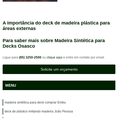
A importância do deck de madeira plástica para
áreas externas
Para saber mais sobre Madeira Sintética para
Decks Osasco
Ligue para
(85) 3250-2500
ou
clique aqui
e entre em contato por email.
Solicite um orçamento
MENU
madeira sintética para deck comprar Embu
deck de plástico imitando madeira João Pessoa