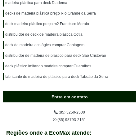
madeira plástica para deck Diadema
decks de madeira plástica preço Rio Grande da Serra
deck madeira plástica preço m2 Francisco Morato
distribuidor de deck de madeira plástica Cotia
deck de madeira ecológica comprar Contagem
distribuidor de madeira de plástico para deck São Cristóvão
deck plástico imitando madeira comprar Guarulhos
fabricante de madeira de plástico para deck Taboão da Serra
Entre em contato
(85) 3250-2500
(85) 98793-2151
Regiões onde a EcoMax atende: