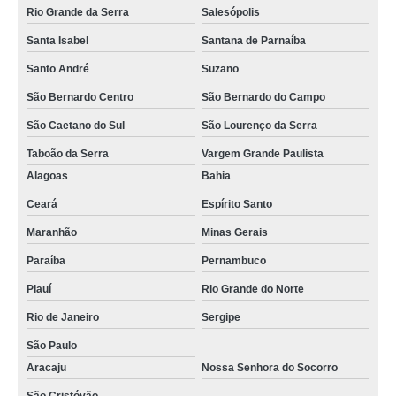
Rio Grande da Serra
Salesópolis
Santa Isabel
Santana de Parnaíba
Santo André
Suzano
São Bernardo Centro
São Bernardo do Campo
São Caetano do Sul
São Lourenço da Serra
Taboão da Serra
Vargem Grande Paulista
Alagoas
Bahia
Ceará
Espírito Santo
Maranhão
Minas Gerais
Paraíba
Pernambuco
Piauí
Rio Grande do Norte
Rio de Janeiro
Sergipe
São Paulo
Aracaju
Nossa Senhora do Socorro