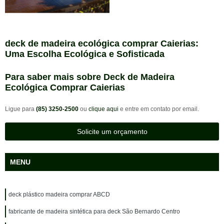
deck de madeira ecológica comprar Caierias:
Uma Escolha Ecológica e Sofisticada
Para saber mais sobre Deck de Madeira
Ecológica Comprar Caierias
Ligue para
(85) 3250-2500
ou
clique aqui
e entre em contato por email.
Solicite um orçamento
MENU
deck plástico madeira comprar ABCD
fabricante de madeira sintética para deck São Bernardo Centro