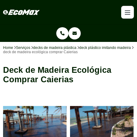
Home
Serviços
decks de madeira plástica
deck plástico imitando madeira
deck de madeira ecológica comprar Caierias
Deck de Madeira Ecológica
Comprar Caierias