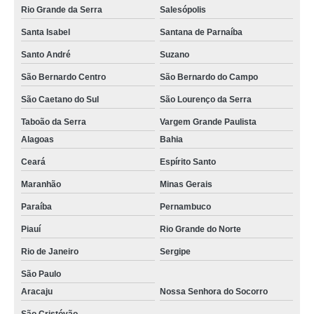
Rio Grande da Serra
Salesópolis
Santa Isabel
Santana de Parnaíba
Santo André
Suzano
São Bernardo Centro
São Bernardo do Campo
São Caetano do Sul
São Lourenço da Serra
Taboão da Serra
Vargem Grande Paulista
Alagoas
Bahia
Ceará
Espírito Santo
Maranhão
Minas Gerais
Paraíba
Pernambuco
Piauí
Rio Grande do Norte
Rio de Janeiro
Sergipe
São Paulo
Aracaju
Nossa Senhora do Socorro