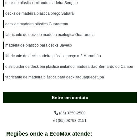
deck de plástico imitando madeira Sergipe
decks de madeira plástica preço Sabará
deck de madeira plástica Guararema
fabricante de deck de madeira ecológica Guararema
madeira de plástico para decks Bayeux
fabricante de deck madeira plástica preço m2 Maranhão
distribuidor de deck em plástico imitando madeira São Bernardo do Campo
fabricante de madeira plástica para deck Itaquaquecetuba
Entre em contato
(85) 3250-2500
(85) 98793-2151
Regiões onde a EcoMax atende: