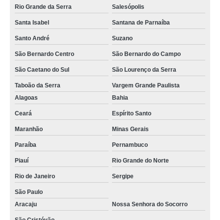
Rio Grande da Serra
Salesópolis
Santa Isabel
Santana de Parnaíba
Santo André
Suzano
São Bernardo Centro
São Bernardo do Campo
São Caetano do Sul
São Lourenço da Serra
Taboão da Serra
Vargem Grande Paulista
Alagoas
Bahia
Ceará
Espírito Santo
Maranhão
Minas Gerais
Paraíba
Pernambuco
Piauí
Rio Grande do Norte
Rio de Janeiro
Sergipe
São Paulo
Aracaju
Nossa Senhora do Socorro