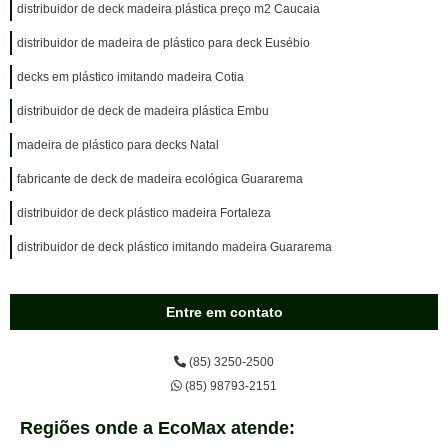
distribuidor de deck madeira plástica preço m2 Caucaia
distribuidor de madeira de plástico para deck Eusébio
decks em plástico imitando madeira Cotia
distribuidor de deck de madeira plástica Embu
madeira de plástico para decks Natal
fabricante de deck de madeira ecológica Guararema
distribuidor de deck plástico madeira Fortaleza
distribuidor de deck plástico imitando madeira Guararema
Entre em contato
(85) 3250-2500
(85) 98793-2151
Regiões onde a EcoMax atende: