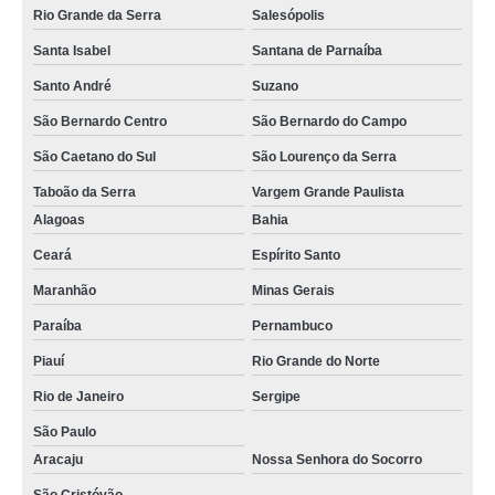
Rio Grande da Serra
Salesópolis
Santa Isabel
Santana de Parnaíba
Santo André
Suzano
São Bernardo Centro
São Bernardo do Campo
São Caetano do Sul
São Lourenço da Serra
Taboão da Serra
Vargem Grande Paulista
Alagoas
Bahia
Ceará
Espírito Santo
Maranhão
Minas Gerais
Paraíba
Pernambuco
Piauí
Rio Grande do Norte
Rio de Janeiro
Sergipe
São Paulo
Aracaju
Nossa Senhora do Socorro