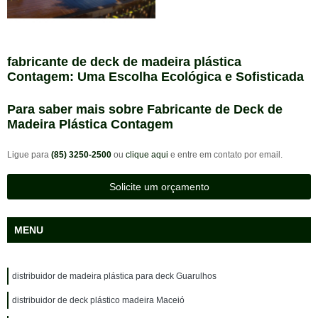
fabricante de deck de madeira plástica
Contagem: Uma Escolha Ecológica e Sofisticada
Para saber mais sobre Fabricante de Deck de
Madeira Plástica Contagem
Ligue para
(85) 3250-2500
ou
clique aqui
e entre em contato por email.
Solicite um orçamento
MENU
distribuidor de madeira plástica para deck Guarulhos
distribuidor de deck plástico madeira Maceió