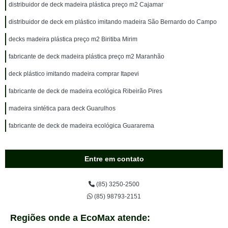
distribuidor de deck madeira plástica preço m2 Cajamar
distribuidor de deck em plástico imitando madeira São Bernardo do Campo
decks madeira plástica preço m2 Biritiba Mirim
fabricante de deck madeira plástica preço m2 Maranhão
deck plástico imitando madeira comprar Itapevi
fabricante de deck de madeira ecológica Ribeirão Pires
madeira sintética para deck Guarulhos
fabricante de deck de madeira ecológica Guararema
Entre em contato
(85) 3250-2500
(85) 98793-2151
Regiões onde a EcoMax atende: