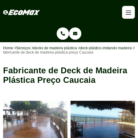
Home
Serviços
decks de madeira plástica
deck plástico imitando madeira
fabricante de deck de madeira plástica preço Caucaia
Fabricante de Deck de Madeira
Plástica Preço Caucaia