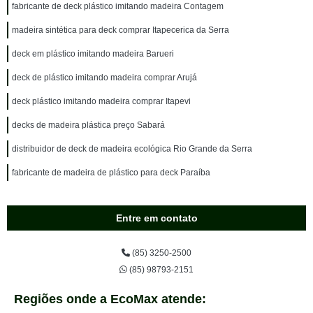
fabricante de deck plástico imitando madeira Contagem
madeira sintética para deck comprar Itapecerica da Serra
deck em plástico imitando madeira Barueri
deck de plástico imitando madeira comprar Arujá
deck plástico imitando madeira comprar Itapevi
decks de madeira plástica preço Sabará
distribuidor de deck de madeira ecológica Rio Grande da Serra
fabricante de madeira de plástico para deck Paraíba
Entre em contato
(85) 3250-2500
(85) 98793-2151
Regiões onde a EcoMax atende: