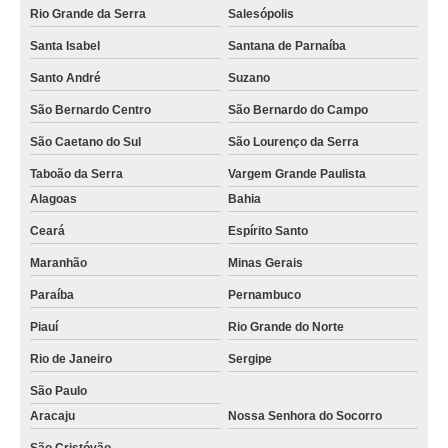
Rio Grande da Serra
Salesópolis
Santa Isabel
Santana de Parnaíba
Santo André
Suzano
São Bernardo Centro
São Bernardo do Campo
São Caetano do Sul
São Lourenço da Serra
Taboão da Serra
Vargem Grande Paulista
Alagoas
Bahia
Ceará
Espírito Santo
Maranhão
Minas Gerais
Paraíba
Pernambuco
Piauí
Rio Grande do Norte
Rio de Janeiro
Sergipe
São Paulo
Aracaju
Nossa Senhora do Socorro