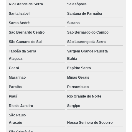
Rio Grande da Serra
Salesópolis
Santa Isabel
Santana de Parnaíba
Santo André
Suzano
São Bernardo Centro
São Bernardo do Campo
São Caetano do Sul
São Lourenço da Serra
Taboão da Serra
Vargem Grande Paulista
Alagoas
Bahia
Ceará
Espírito Santo
Maranhão
Minas Gerais
Paraíba
Pernambuco
Piauí
Rio Grande do Norte
Rio de Janeiro
Sergipe
São Paulo
Aracaju
Nossa Senhora do Socorro