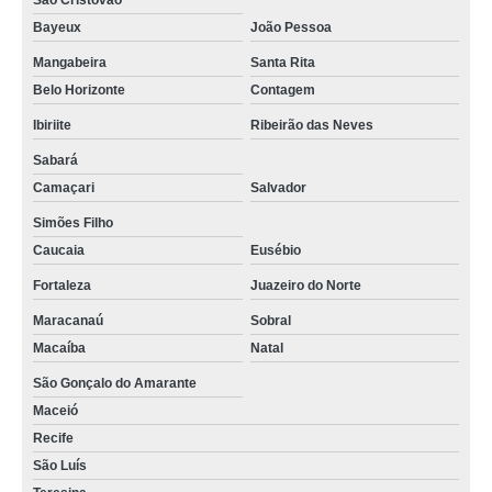
São Cristóvão
Bayeux
João Pessoa
Mangabeira
Santa Rita
Belo Horizonte
Contagem
Ibiriite
Ribeirão das Neves
Sabará
Camaçari
Salvador
Simões Filho
Caucaia
Eusébio
Fortaleza
Juazeiro do Norte
Maracanaú
Sobral
Macaíba
Natal
São Gonçalo do Amarante
Maceió
Recife
São Luís