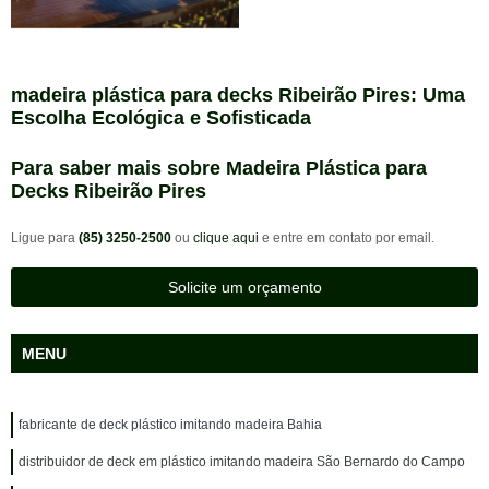
madeira plástica para decks Ribeirão Pires: Uma
Escolha Ecológica e Sofisticada
Para saber mais sobre Madeira Plástica para
Decks Ribeirão Pires
Ligue para
(85) 3250-2500
ou
clique aqui
e entre em contato por email.
Solicite um orçamento
MENU
fabricante de deck plástico imitando madeira Bahia
distribuidor de deck em plástico imitando madeira São Bernardo do Campo