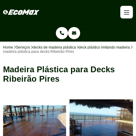
Home
Serviços
decks de madeira plástica
deck plástico imitando madeira
madeira plástica para decks Ribeirão Pires
Madeira Plástica para Decks
Ribeirão Pires