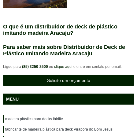
O que é um distribuidor de deck de plástico
imitando madeira Aracaju?
Para saber mais sobre Distribuidor de Deck de
Plástico Imitando Madeira Aracaju
Ligue para
(85) 3250-2500
ou
clique aqui
e entre em contato por email.
Solicite um orçamento
MENU
madeira plástica para decks Ibiriite
fabricante de madeira plástica para deck Pirapora do Bom Jesus