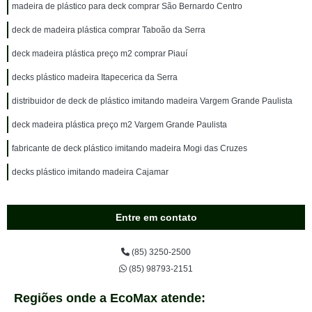
madeira de plástico para deck comprar São Bernardo Centro
deck de madeira plástica comprar Taboão da Serra
deck madeira plástica preço m2 comprar Piauí
decks plástico madeira Itapecerica da Serra
distribuidor de deck de plástico imitando madeira Vargem Grande Paulista
deck madeira plástica preço m2 Vargem Grande Paulista
fabricante de deck plástico imitando madeira Mogi das Cruzes
decks plástico imitando madeira Cajamar
Entre em contato
(85) 3250-2500
(85) 98793-2151
Regiões onde a EcoMax atende: