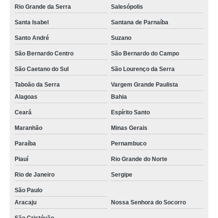
Rio Grande da Serra
Salesópolis
Santa Isabel
Santana de Parnaíba
Santo André
Suzano
São Bernardo Centro
São Bernardo do Campo
São Caetano do Sul
São Lourenço da Serra
Taboão da Serra
Vargem Grande Paulista
Alagoas
Bahia
Ceará
Espírito Santo
Maranhão
Minas Gerais
Paraíba
Pernambuco
Piauí
Rio Grande do Norte
Rio de Janeiro
Sergipe
São Paulo
Aracaju
Nossa Senhora do Socorro