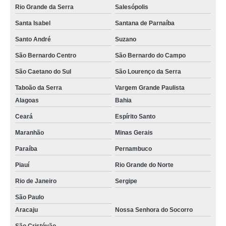
Rio Grande da Serra
Salesópolis
Santa Isabel
Santana de Parnaíba
Santo André
Suzano
São Bernardo Centro
São Bernardo do Campo
São Caetano do Sul
São Lourenço da Serra
Taboão da Serra
Vargem Grande Paulista
Alagoas
Bahia
Ceará
Espírito Santo
Maranhão
Minas Gerais
Paraíba
Pernambuco
Piauí
Rio Grande do Norte
Rio de Janeiro
Sergipe
São Paulo
Aracaju
Nossa Senhora do Socorro