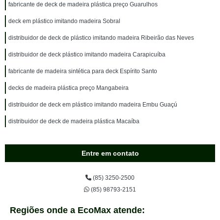
fabricante de deck de madeira plástica preço Guarulhos
deck em plástico imitando madeira Sobral
distribuidor de deck de plástico imitando madeira Ribeirão das Neves
distribuidor de deck plástico imitando madeira Carapicuíba
fabricante de madeira sintética para deck Espírito Santo
decks de madeira plástica preço Mangabeira
distribuidor de deck em plástico imitando madeira Embu Guaçú
distribuidor de deck de madeira plástica Macaíba
Entre em contato
(85) 3250-2500
(85) 98793-2151
Regiões onde a EcoMax atende: