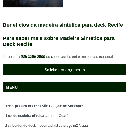
Benefícios da madeira sintética para deck Recife
Para saber mais sobre Madeira Sintética para
Deck Recife
Ligue para
(85) 3250-2500
ou
clique aqui
e entre em contato por email.
Solicite um orçamento
MENU
decks plástico madeira São Gonçalo do Amarante
deck de madeira plástica comprar Ceará
distribuidor de deck madeira plástica preço m2 Mauá