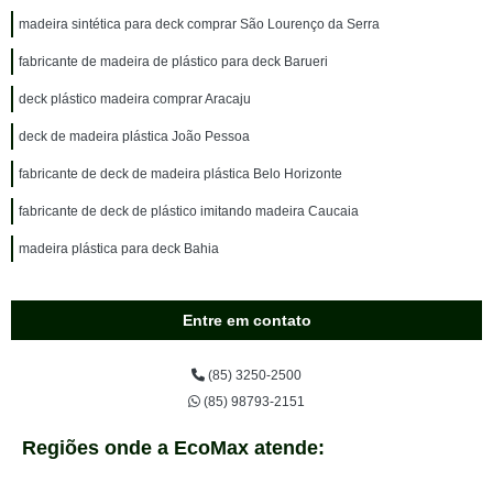
madeira sintética para deck comprar São Lourenço da Serra
fabricante de madeira de plástico para deck Barueri
deck plástico madeira comprar Aracaju
deck de madeira plástica João Pessoa
fabricante de deck de madeira plástica Belo Horizonte
fabricante de deck de plástico imitando madeira Caucaia
madeira plástica para deck Bahia
Entre em contato
(85) 3250-2500
(85) 98793-2151
Regiões onde a EcoMax atende: