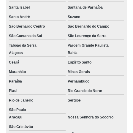
Santa Isabel
Santana de Parnaíba
Santo André
Suzano
São Bernardo Centro
São Bernardo do Campo
São Caetano do Sul
São Lourenço da Serra
Taboão da Serra
Vargem Grande Paulista
Alagoas
Bahia
Ceará
Espírito Santo
Maranhão
Minas Gerais
Paraíba
Pernambuco
Piauí
Rio Grande do Norte
Rio de Janeiro
Sergipe
São Paulo
Aracaju
Nossa Senhora do Socorro
São Cristóvão