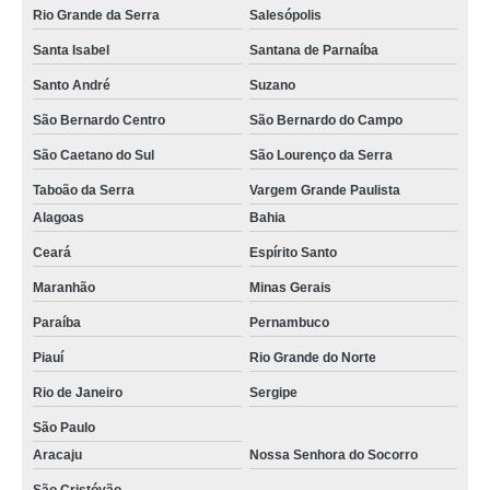
Rio Grande da Serra
Salesópolis
Santa Isabel
Santana de Parnaíba
Santo André
Suzano
São Bernardo Centro
São Bernardo do Campo
São Caetano do Sul
São Lourenço da Serra
Taboão da Serra
Vargem Grande Paulista
Alagoas
Bahia
Ceará
Espírito Santo
Maranhão
Minas Gerais
Paraíba
Pernambuco
Piauí
Rio Grande do Norte
Rio de Janeiro
Sergipe
São Paulo
Aracaju
Nossa Senhora do Socorro