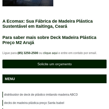
A Ecomax: Sua Fábrica de Madeira Plástica
Sustentável em Itaitinga, Ceará
Para saber mais sobre Deck Madeira Plástica
Preço M2 Arujá
Ligue para
(85) 3250-2500
ou
clique aqui
e entre em contato por email.
Solicite um orçamento
MENU
distribuidor de deck de plástico imitando madeira ABCD
decks de madeira plástica preço Santa Isabel