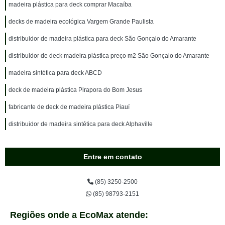
madeira plástica para deck comprar Macaíba
decks de madeira ecológica Vargem Grande Paulista
distribuidor de madeira plástica para deck São Gonçalo do Amarante
distribuidor de deck madeira plástica preço m2 São Gonçalo do Amarante
madeira sintética para deck ABCD
deck de madeira plástica Pirapora do Bom Jesus
fabricante de deck de madeira plástica Piauí
distribuidor de madeira sintética para deck Alphaville
Entre em contato
(85) 3250-2500
(85) 98793-2151
Regiões onde a EcoMax atende: