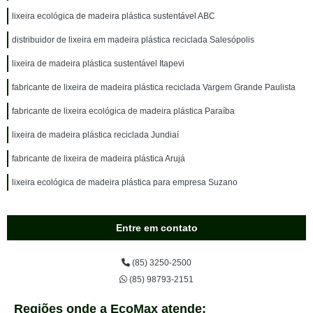
lixeira ecológica de madeira plástica sustentável ABC
distribuidor de lixeira em madeira plástica reciclada Salesópolis
lixeira de madeira plástica sustentável Itapevi
fabricante de lixeira de madeira plástica reciclada Vargem Grande Paulista
fabricante de lixeira ecológica de madeira plástica Paraíba
lixeira de madeira plástica reciclada Jundiaí
fabricante de lixeira de madeira plástica Arujá
lixeira ecológica de madeira plástica para empresa Suzano
Entre em contato
(85) 3250-2500
(85) 98793-2151
Regiões onde a EcoMax atende: