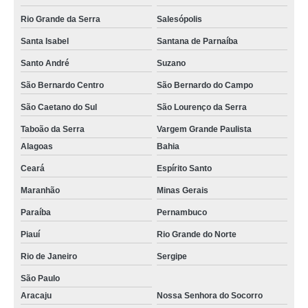
Rio Grande da Serra
Salesópolis
Santa Isabel
Santana de Parnaíba
Santo André
Suzano
São Bernardo Centro
São Bernardo do Campo
São Caetano do Sul
São Lourenço da Serra
Taboão da Serra
Vargem Grande Paulista
Alagoas
Bahia
Ceará
Espírito Santo
Maranhão
Minas Gerais
Paraíba
Pernambuco
Piauí
Rio Grande do Norte
Rio de Janeiro
Sergipe
São Paulo
Aracaju
Nossa Senhora do Socorro