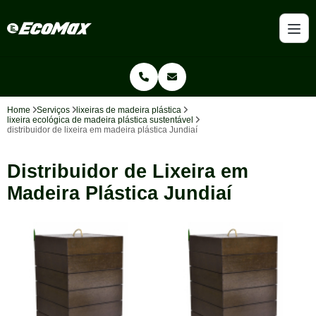
Home
Serviços
lixeiras de madeira plástica
lixeira ecológica de madeira plástica sustentável
distribuidor de lixeira em madeira plástica Jundiaí
Distribuidor de Lixeira em
Madeira Plástica Jundiaí