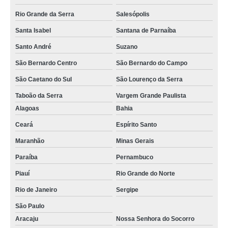
Rio Grande da Serra
Salesópolis
Santa Isabel
Santana de Parnaíba
Santo André
Suzano
São Bernardo Centro
São Bernardo do Campo
São Caetano do Sul
São Lourenço da Serra
Taboão da Serra
Vargem Grande Paulista
Alagoas
Bahia
Ceará
Espírito Santo
Maranhão
Minas Gerais
Paraíba
Pernambuco
Piauí
Rio Grande do Norte
Rio de Janeiro
Sergipe
São Paulo
Aracaju
Nossa Senhora do Socorro