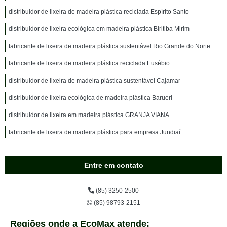
distribuidor de lixeira de madeira plástica reciclada Espírito Santo
distribuidor de lixeira ecológica em madeira plástica Biritiba Mirim
fabricante de lixeira de madeira plástica sustentável Rio Grande do Norte
fabricante de lixeira de madeira plástica reciclada Eusébio
distribuidor de lixeira de madeira plástica sustentável Cajamar
distribuidor de lixeira ecológica de madeira plástica Barueri
distribuidor de lixeira em madeira plástica GRANJA VIANA
fabricante de lixeira de madeira plástica para empresa Jundiaí
Entre em contato
(85) 3250-2500
(85) 98793-2151
Regiões onde a EcoMax atende: