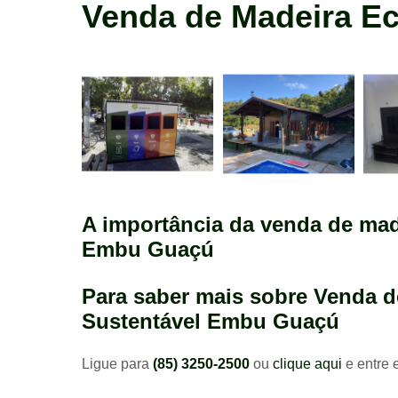
madeira
Venda de Madeira E
construção
A importância da venda de mad
Embu Guaçú
Para saber mais sobre Venda 
Sustentável Embu Guaçú
Ligue para
(85) 3250-2500
ou
clique aqui
e entre 