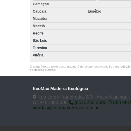
Camaçari
Caucaia
Eusébio
Macaíba
Maceió
Recife
São Luís
Teresina
Vitória
O conteúdo do texto desta página é de direito reservado. Sua reprodução, 
de direitos autorais
.
EcoMax Madeira Ecológica
Rua Jorge Figueiredo, S/N - Ancuri Itaitinga 
CEP: 61880-000
(85) 3250-2500
(85) 98
vendas@ecomaxrenova.com.br