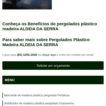
Conheça os Benefícios do pergolados plástico
madeira ALDEIA DA SERRA
Para saber mais sobre Pergolados Plástico
Madeira ALDEIA DA SERRA
Ligue para
(85) 3250-2500
ou
clique aqui
e entre em contato por email.
Solicite um orçamento
MENU
fabricante de madeira plástica pergolado Fortaleza
distribuidor de madeira plástica pergolado Guararema