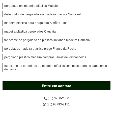
pergolado em madeira plástica Maceió
distribuidor de pergolado em madeira plástica São Paulo
madeira plástica para pergolado Simões Filho
madeira plástica pergolados Caucaia
fabricante de pergolado de plástico imitando madeira Caucaia
pergolados madeira plástica preço Franco da Rocha
pergolado plástico madeira comprar Ferraz de Vasconcelos
fabricante de pergolado de madeira plástica com policarbonato Itapecerica
da Serra
Entre em contato
(85) 3250-2500
(85) 98793-2151