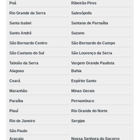
Poá
Ribeirão Pires
Rio Grande da Serra
Salesópolis
Santa Isabel
Santana de Parnaíba
Santo André
Suzano
São Bernardo Centro
São Bernardo do Campo
São Caetano do Sul
São Lourenço da Serra
Taboão da Serra
Vargem Grande Paulista
Alagoas
Bahia
Ceará
Espírito Santo
Maranhão
Minas Gerais
Paraíba
Pernambuco
Piauí
Rio Grande do Norte
Rio de Janeiro
Sergipe
São Paulo
Aracaju
Nossa Senhora do Socorro