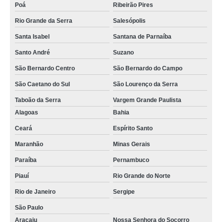
Poá
Ribeirão Pires
Rio Grande da Serra
Salesópolis
Santa Isabel
Santana de Parnaíba
Santo André
Suzano
São Bernardo Centro
São Bernardo do Campo
São Caetano do Sul
São Lourenço da Serra
Taboão da Serra
Vargem Grande Paulista
Alagoas
Bahia
Ceará
Espírito Santo
Maranhão
Minas Gerais
Paraíba
Pernambuco
Piauí
Rio Grande do Norte
Rio de Janeiro
Sergipe
São Paulo
Aracaju
Nossa Senhora do Socorro