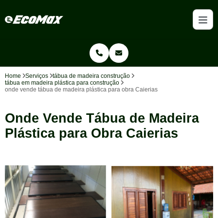
Home
Serviços
tábua de madeira construção
tábua em madeira plástica para construção
onde vende tábua de madeira plástica para obra Caierias
Onde Vende Tábua de Madeira
Plástica para Obra Caierias