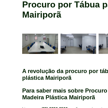
madeira
Procuro por Tábua p
construção
Mairiporã
A revolução da procuro por tá
plástica Mairiporã
Para saber mais sobre Procuro
Madeira Plástica Mairiporã