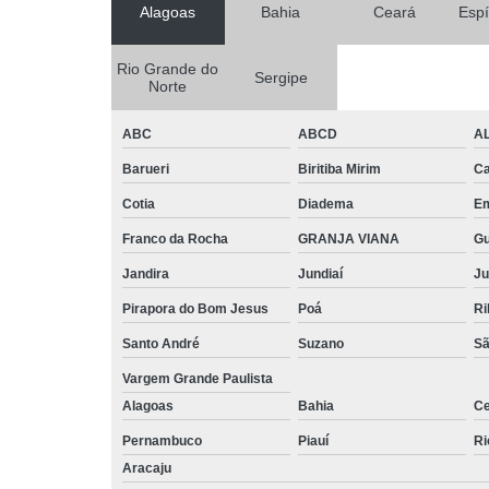
Alagoas
Bahia
Ceará
Espí
Rio Grande do
Sergipe
Norte
ABC
ABCD
A
Barueri
Biritiba Mirim
Ca
Cotia
Diadema
E
Franco da Rocha
GRANJA VIANA
G
Jandira
Jundiaí
Ju
Pirapora do Bom Jesus
Poá
Ri
Santo André
Suzano
Sã
Vargem Grande Paulista
Alagoas
Bahia
Ce
Pernambuco
Piauí
Ri
Aracaju