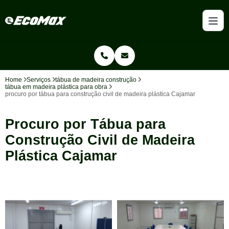
Home
Serviços
tábua de madeira construção
tábua em madeira plástica para obra
procuro por tábua para construção civil de madeira plástica Cajamar
Procuro por Tábua para
Construção Civil de Madeira
Plástica Cajamar