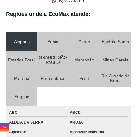
(85) 98793-2151
Regiões onde a EcoMax atende:
Alagoas
Bahia
Ceará
Espírito Santo
GRANDE SÃO
Estados Brasil
Maranhão
Minas Gerais
PAULO
Rio Grande do
Paraíba
Pernambuco
Piauí
Norte
Sergipe
ABC
ABCD
ALDEIA DA SERRA
ARUJÁ
Alphaville
Alphaville Industrial