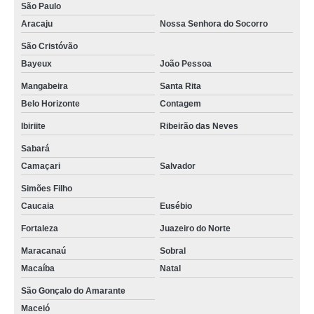
São Paulo
Aracaju
Nossa Senhora do Socorro
São Cristóvão
Bayeux
João Pessoa
Mangabeira
Santa Rita
Belo Horizonte
Contagem
Ibiriite
Ribeirão das Neves
Sabará
Camaçari
Salvador
Simões Filho
Caucaia
Eusébio
Fortaleza
Juazeiro do Norte
Maracanaú
Sobral
Macaíba
Natal
São Gonçalo do Amarante
Maceió