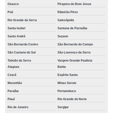
Osasco
Pirapora do Bom Jesus
Poá
Ribeirão Pires
Rio Grande da Serra
Salesópolis
Santa Isabel
Santana de Parnaíba
Santo André
Suzano
São Bernardo Centro
São Bernardo do Campo
São Caetano do Sul
São Lourenço da Serra
Taboão da Serra
Vargem Grande Paulista
Alagoas
Bahia
Ceará
Espírito Santo
Maranhão
Minas Gerais
Paraíba
Pernambuco
Piauí
Rio Grande do Norte
Rio de Janeiro
Sergipe