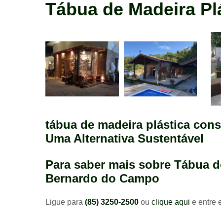
madeira
Tábua de Madeira P
construção
tábua de madeira plástica co
Uma Alternativa Sustentável
Para saber mais sobre Tábua d
Bernardo do Campo
Ligue para
(85) 3250-2500
ou
clique aqui
e entre 