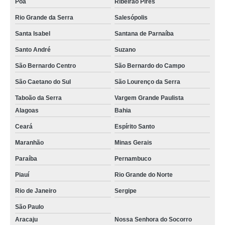
Poá
Ribeirão Pires
Rio Grande da Serra
Salesópolis
Santa Isabel
Santana de Parnaíba
Santo André
Suzano
São Bernardo Centro
São Bernardo do Campo
São Caetano do Sul
São Lourenço da Serra
Taboão da Serra
Vargem Grande Paulista
Alagoas
Bahia
Ceará
Espírito Santo
Maranhão
Minas Gerais
Paraíba
Pernambuco
Piauí
Rio Grande do Norte
Rio de Janeiro
Sergipe
São Paulo
Aracaju
Nossa Senhora do Socorro