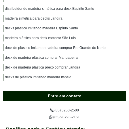
distribuidor de madeira sintética para deck Espírito Santo
madeira sintética para decks Jandira
decks plástico imitando madeira Espírito Santo
madeira plástica para deck comprar São Luís
deck de plástico imitando madeira comprar Rio Grande do Norte
deck de madeira plástica comprar Mangabeira
deck de madeira plástica preço comprar Jandira
decks de plástico imitando madeira Itapevi
Entre em contato
(85) 3250-2500
(85) 98793-2151