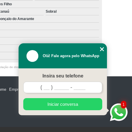
s Filho
canaú
Sobral
onçalo do Amarante
Olá! Fale agora pelo WhatsApp
olação de direito autoral – artigo 184 do Código Penal –
Lei 9610/98 - Lei
Insira seu telefone
ome
Empresa
Missão
Serviços
Contato
Mapa do site
Iniciar conversa
1