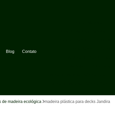
Deck de Madeira Ecoló
Deck de Madeira Plástica Pre
Deck em Plástico Imitando Mad
Deck Plástico Imitando 
Blog
Contato
Madeira de Plástico para 
Madeira Sintética para 
Lixeira de Madeira Plástica para Em
Lixeira de Madeira Plástica Sustent
Lixeira Ecológica de
Lixeira Ecológica de
k de madeira ecológica
madeira plástica para decks Jandira
Lixeira Ecológica em Madeira 