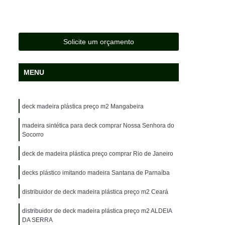
da
Lixeira em Madeira Plástica Sustentável
Madeira Ecológica Deck Sustentável
Madeira Ecológica Fachada Sustentável
Solicite um orçamento
Madeira Ecológica para Deck Sustentável
MENU
a
Madeira Ecológica para Revestimento
Madeira Ecológica Sustentável para Fachada
deck madeira plástica preço m2 Mangabeira
ara Deck
Madeira Ecológica Plástica
Madeira Plástica Ambiental Deck
madeira sintética para deck comprar Nossa Senhora do
Socorro
k
Madeira Plástica Ecológica
deck de madeira plástica preço comprar Rio de Janeiro
a Caminhão
Madeira Plástica Lixeira
decks plástico imitando madeira Santana de Parnaíba
adeira Plástica Piso para Caminhão
distribuidor de deck madeira plástica preço m2 Ceará
idade
Madeira Plástica Sustentável
ida
distribuidor de deck madeira plástica preço m2 ALDEIA
Madeira de Plástico para Pergolado
DA SERRA