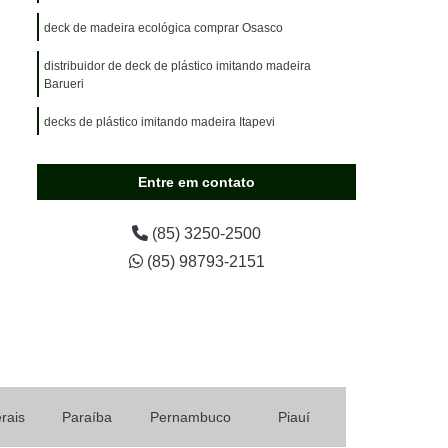
olado
Madeira Plástica Pergolado
deck de madeira ecológica comprar Osasco
tico
Pergolado de Madeira Plástica
distribuidor de deck de plástico imitando madeira
a Plástica com Policarbonato
Barueri
ço
Pergolado de Plástico Imitando Madeira
decks de plástico imitando madeira Itapevi
stica
Pergolado Madeira Plástica
decks de madeira plástica preço Mogi das Cruzes
 Preço
Pergolado Plástico Madeira
Entre em contato
t Armazenamento
Porta Pallet Convencional
(85) 3250-2500
Porta Pallet para Armazenamento
(85) 98793-2151
streito
Porta Pallet para Empresas
Mercados
Rack Porta Pallet
ica
Tábua Construção em Madeira Plástica
o
Tábua de Madeira Plástica para Construção
a
Tábua em Madeira Plástica de Construção
rais
Paraíba
Pernambuco
Piauí