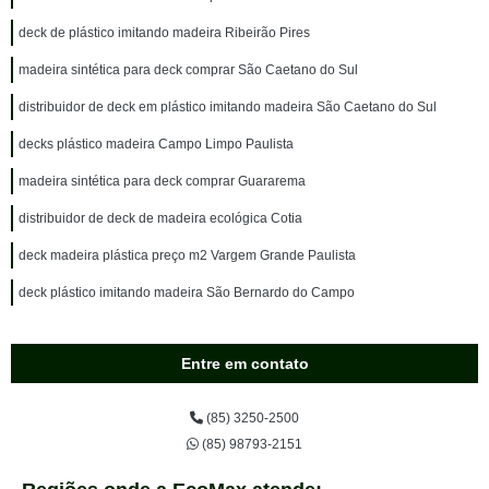
deck de plástico imitando madeira Ribeirão Pires
madeira sintética para deck comprar São Caetano do Sul
distribuidor de deck em plástico imitando madeira São Caetano do Sul
decks plástico madeira Campo Limpo Paulista
madeira sintética para deck comprar Guararema
distribuidor de deck de madeira ecológica Cotia
deck madeira plástica preço m2 Vargem Grande Paulista
deck plástico imitando madeira São Bernardo do Campo
Entre em contato
(85) 3250-2500
(85) 98793-2151