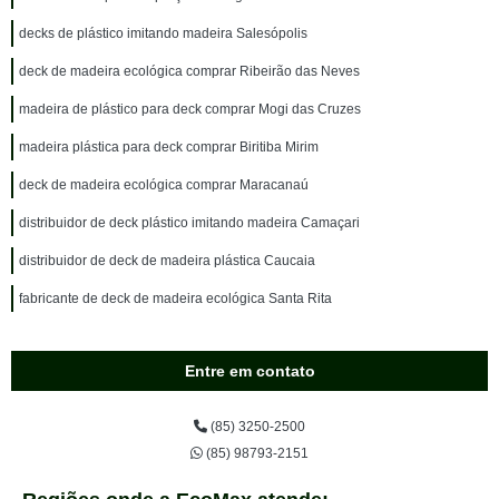
decks de plástico imitando madeira Salesópolis
deck de madeira ecológica comprar Ribeirão das Neves
madeira de plástico para deck comprar Mogi das Cruzes
madeira plástica para deck comprar Biritiba Mirim
deck de madeira ecológica comprar Maracanaú
distribuidor de deck plástico imitando madeira Camaçari
distribuidor de deck de madeira plástica Caucaia
fabricante de deck de madeira ecológica Santa Rita
Entre em contato
(85) 3250-2500
(85) 98793-2151