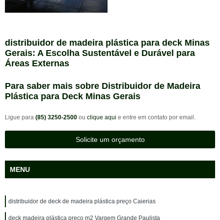
distribuidor de madeira plástica para deck Minas
Gerais: A Escolha Sustentável e Durável para
Áreas Externas
Para saber mais sobre Distribuidor de Madeira
Plástica para Deck Minas Gerais
Ligue para
(85) 3250-2500
ou
clique aqui
e entre em contato por email.
Solicite um orçamento
MENU
distribuidor de deck de madeira plástica preço Caierias
deck madeira plástica preço m2 Vargem Grande Paulista