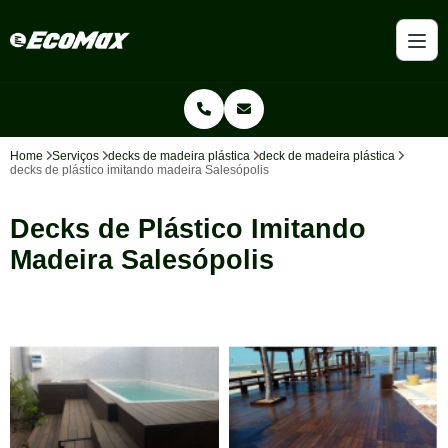
Home
Serviços
decks de madeira plástica
deck de madeira plástica
decks de plástico imitando madeira Salesópolis
Decks de Plástico Imitando
Madeira Salesópolis