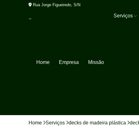
Rua Jorge Figueiredo, S/N
Serviços
Decks de
madeira
plástica
Lixeiras de
madeira
plástica
Home
Empresa
Missão
Madeira
ecológica
Madeira
plástica
Pergolados
de madeira
plástica
Home
Serviços
decks de madeira plástica
deck
Porta pallet
Tábua de