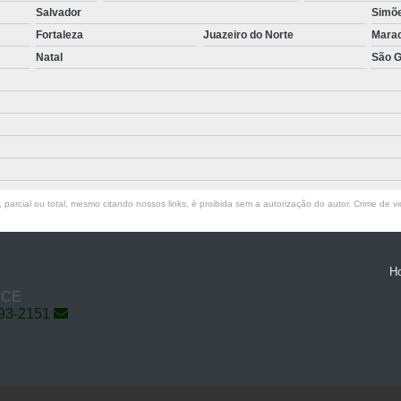
Salvador
Simõe
Fortaleza
Juazeiro do Norte
Mara
Natal
São G
parcial ou total, mesmo citando nossos links, é proibida sem a autorização do autor. Crime de vi
H
- CE
793-2151