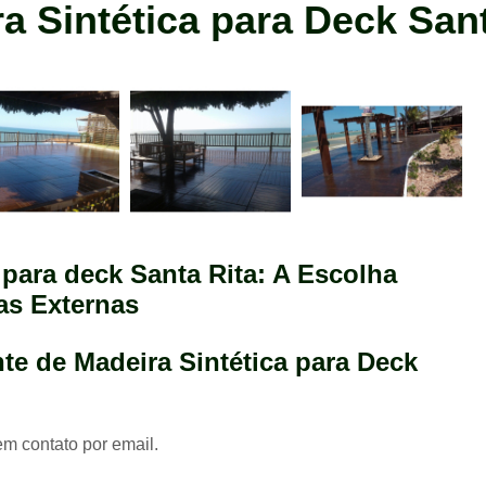
a Sintética para Deck Sant
Lixeira em Madeira Plástica Recicla
Madeira Ecológica Deck
Madeira Ecológica Fachada
Madeira Ecológica para Deck
Madeira Ecológica para Fachad
Madeira Ecológica Sustentável
Madeira Plástica Ecológica p
 para deck Santa Rita: A Escolha
Madeira Plástica Ambiental
as Externas
Madeira Plástica Dec
Madeira Plástica Lastro par
te de Madeira Sintética para Deck
Madeira Plástica Piso
M
Madeira Plástica Sustentabil
em contato por email.
Madeira Plástica Tábua sob Med