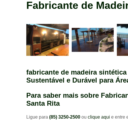
madeira
Fabricante de Madeir
construção
fabricante de madeira sintética
Sustentável e Durável para Áre
Para saber mais sobre Fabrican
Santa Rita
Ligue para
(85) 3250-2500
ou
clique aqui
e entre 