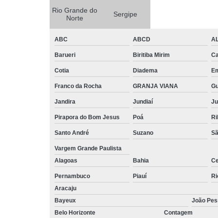
Rio Grande do
Sergipe
Norte
ABC
ABCD
A
Barueri
Biritiba Mirim
Ca
Cotia
Diadema
E
Franco da Rocha
GRANJA VIANA
G
Jandira
Jundiaí
Ju
Pirapora do Bom Jesus
Poá
Ri
Santo André
Suzano
Sã
Vargem Grande Paulista
Alagoas
Bahia
Ce
Pernambuco
Piauí
Ri
Aracaju
Bayeux
João Pes
Belo Horizonte
Contagem