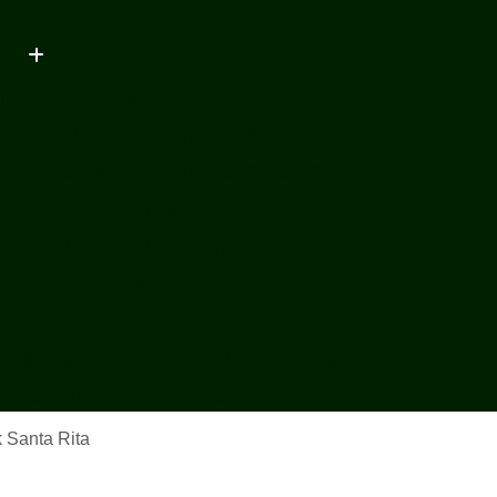
(85) 3250-2500
(85) 98793-2151
gica
Deck de Madeira Plástica
ço
Deck de Plástico Imitando Madeira
eira
Deck Madeira Plástica Preço M2
Madeira
Deck Plástico Madeira
Deck
Madeira Plástica para Deck
Deck
Lixeira de Madeira Plástica
presa
Lixeira de Madeira Plástica Reciclada
ável
Lixeira Ecológica de Madeira Plástica
 Madeira Plástica para Empresa
 Madeira Plástica Sustentável
k Santa Rita
Plástica
Lixeira em Madeira Plástica