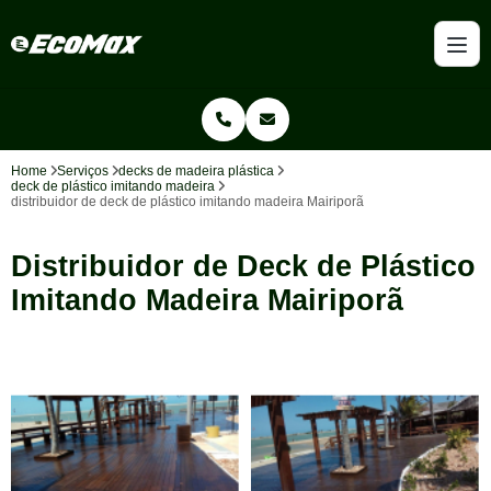
Home
Serviços
decks de madeira plástica
deck de plástico imitando madeira
distribuidor de deck de plástico imitando madeira Mairiporã
Distribuidor de Deck de Plástico
Imitando Madeira Mairiporã