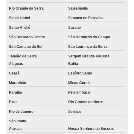
Rio Grande da Serra
Salesópolis
Santa Isabel
Santana de Parnaíba
Santo André
Suzano
São Bernardo Centro
São Bernardo do Campo
São Caetano do Sul
São Lourenço da Serra
Taboão da Serra
Vargem Grande Paulista
Alagoas
Bahia
Ceará
Espírito Santo
Maranhão
Minas Gerais
Paraíba
Pernambuco
Piauí
Rio Grande do Norte
Rio de Janeiro
Sergipe
São Paulo
Aracaju
Nossa Senhora do Socorro