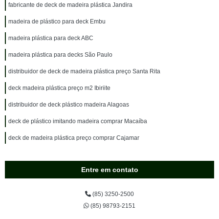
fabricante de deck de madeira plástica Jandira
madeira de plástico para deck Embu
madeira plástica para deck ABC
madeira plástica para decks São Paulo
distribuidor de deck de madeira plástica preço Santa Rita
deck madeira plástica preço m2 Ibiriite
distribuidor de deck plástico madeira Alagoas
deck de plástico imitando madeira comprar Macaíba
deck de madeira plástica preço comprar Cajamar
Entre em contato
(85) 3250-2500
(85) 98793-2151