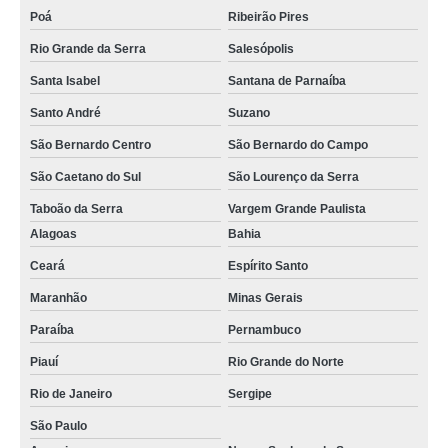
Poá
Ribeirão Pires
Rio Grande da Serra
Salesópolis
Santa Isabel
Santana de Parnaíba
Santo André
Suzano
São Bernardo Centro
São Bernardo do Campo
São Caetano do Sul
São Lourenço da Serra
Taboão da Serra
Vargem Grande Paulista
Alagoas
Bahia
Ceará
Espírito Santo
Maranhão
Minas Gerais
Paraíba
Pernambuco
Piauí
Rio Grande do Norte
Rio de Janeiro
Sergipe
São Paulo