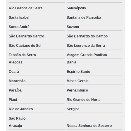
Rio Grande da Serra
Salesópolis
Santa Isabel
Santana de Parnaíba
Santo André
Suzano
São Bernardo Centro
São Bernardo do Campo
São Caetano do Sul
São Lourenço da Serra
Taboão da Serra
Vargem Grande Paulista
Alagoas
Bahia
Ceará
Espírito Santo
Maranhão
Minas Gerais
Paraíba
Pernambuco
Piauí
Rio Grande do Norte
Rio de Janeiro
Sergipe
São Paulo
Aracaju
Nossa Senhora do Socorro