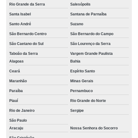
Rio Grande da Serra
Salesópolis
Santa Isabel
Santana de Parnaíba
Santo André
Suzano
São Bernardo Centro
São Bernardo do Campo
São Caetano do Sul
São Lourenço da Serra
Taboão da Serra
Vargem Grande Paulista
Alagoas
Bahia
Ceará
Espírito Santo
Maranhão
Minas Gerais
Paraíba
Pernambuco
Piauí
Rio Grande do Norte
Rio de Janeiro
Sergipe
São Paulo
Aracaju
Nossa Senhora do Socorro