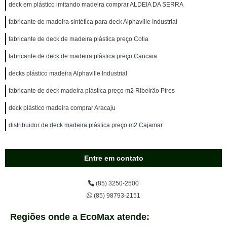
deck em plástico imitando madeira comprar ALDEIA DA SERRA
fabricante de madeira sintética para deck Alphaville Industrial
fabricante de deck de madeira plástica preço Cotia
fabricante de deck de madeira plástica preço Caucaia
decks plástico madeira Alphaville Industrial
fabricante de deck madeira plástica preço m2 Ribeirão Pires
deck plástico madeira comprar Aracaju
distribuidor de deck madeira plástica preço m2 Cajamar
Entre em contato
(85) 3250-2500
(85) 98793-2151
Regiões onde a EcoMax atende: