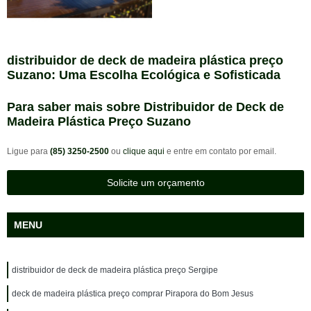
distribuidor de deck de madeira plástica preço
Suzano: Uma Escolha Ecológica e Sofisticada
Para saber mais sobre Distribuidor de Deck de
Madeira Plástica Preço Suzano
Ligue para
(85) 3250-2500
ou
clique aqui
e entre em contato por email.
Solicite um orçamento
MENU
distribuidor de deck de madeira plástica preço Sergipe
deck de madeira plástica preço comprar Pirapora do Bom Jesus