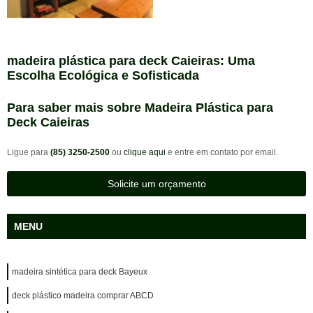
madeira plástica para deck Caieiras: Uma
Escolha Ecológica e Sofisticada
Para saber mais sobre Madeira Plástica para
Deck Caieiras
Ligue para
(85) 3250-2500
ou
clique aqui
e entre em contato por email.
Solicite um orçamento
MENU
madeira sintética para deck Bayeux
deck plástico madeira comprar ABCD