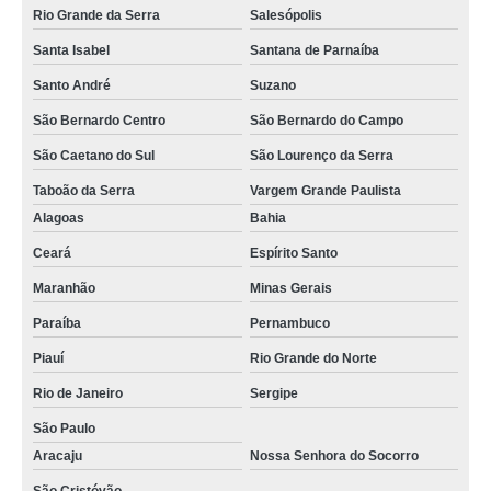
Rio Grande da Serra
Salesópolis
Santa Isabel
Santana de Parnaíba
Santo André
Suzano
São Bernardo Centro
São Bernardo do Campo
São Caetano do Sul
São Lourenço da Serra
Taboão da Serra
Vargem Grande Paulista
Alagoas
Bahia
Ceará
Espírito Santo
Maranhão
Minas Gerais
Paraíba
Pernambuco
Piauí
Rio Grande do Norte
Rio de Janeiro
Sergipe
São Paulo
Aracaju
Nossa Senhora do Socorro