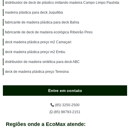
distribuidor de deck de plástico imitando madeira Campo Limpo Paulista
madeira plástica para deck Juquitiba
fabricante de madeira plástica para deck Bahia
fabricante de deck de madeira ecológica Ribeirão Pires
deck madeira plástica preço m2 Camaçari
deck madeira plástica preço m2 Embu
distribuidor de madeira sintética para deck ABC
deck de madeira plástica preço Teresina
Entre em contato
(85) 3250-2500
(85) 98793-2151
Regiões onde a EcoMax atende: