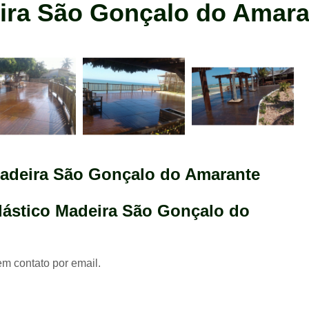
ira São Gonçalo do Amara
Lixeira em Madeira Plástica Recicla
Madeira Ecológica Deck
Madeira Ecológica Fachada
Madeira Ecológica para Deck
Madeira Ecológica para Fachad
Madeira Ecológica Sustentável
Madeira Plástica Ecológica p
madeira São Gonçalo do Amarante
Madeira Plástica Ambiental
Madeira Plástica Dec
lástico Madeira São Gonçalo do
Madeira Plástica Lastro par
Madeira Plástica Piso
M
em contato por email.
Madeira Plástica Sustentabil
Madeira Plástica Tábua sob Med