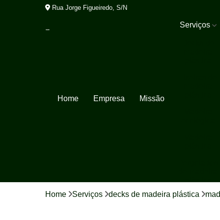
Rua Jorge Figueiredo, S/N
Serviços
Decks de
madeira
plástica
Lixeiras de
madeira
plástica
Home
Empresa
Missão
Madeira
ecológica
Madeira
plástica
Pergolados
de madeira
plástica
Home
Serviços
decks de madeira plástica
made
Porta pallet
Tábua de