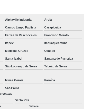
trução
Tábua em Madeira Plástica para Obra
 Plástica de Construção
ão Civil de Madeira Plástica
Alphaville Industrial
Arujá
ão Civil em Madeira Plástica
Campo Limpo Paulista
Carapicuíba
Ferraz de Vasconcelos
Francisco Morato
Itapevi
Itaquaquecetuba
Mogi das Cruzes
Osasco
Santa Isabel
Santana de Parnaíba
São Lourenço da Serra
Taboão da Serra
Minas Gerais
Paraíba
São Paulo
ristóvão
Santa Rita
s
Sabará