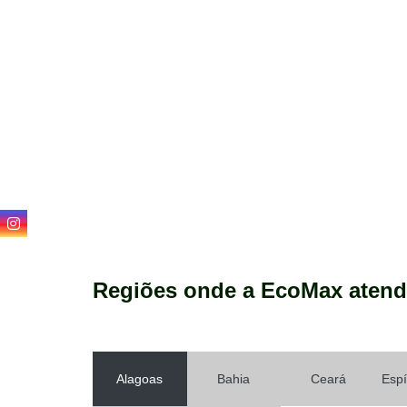
Regiões onde a EcoMax atend
Alagoas
Bahia
Ceará
Espí