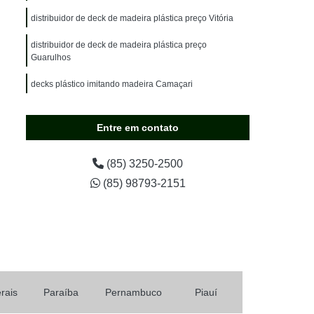
olado
Madeira Plástica Pergolado
distribuidor de deck de madeira plástica preço Vitória
tico
Pergolado de Madeira Plástica
distribuidor de deck de madeira plástica preço
a Plástica com Policarbonato
Guarulhos
ço
Pergolado de Plástico Imitando Madeira
decks plástico imitando madeira Camaçari
stica
Pergolado Madeira Plástica
distribuidor de madeira sintética para deck Mairiporã
 Preço
Pergolado Plástico Madeira
Entre em contato
deck de plástico imitando madeira comprar Pirapora do
t Armazenamento
Porta Pallet Convencional
Bom Jesus
(85) 3250-2500
Porta Pallet para Armazenamento
(85) 98793-2151
streito
Porta Pallet para Empresas
Mercados
Rack Porta Pallet
ica
Tábua Construção em Madeira Plástica
o
Tábua de Madeira Plástica para Construção
a
Tábua em Madeira Plástica de Construção
rais
Paraíba
Pernambuco
Piauí