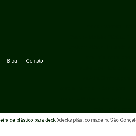
Deck de Madeira Ecoló
Deck de Madeira Plástica Pre
Deck em Plástico Imitando Mad
Deck Plástico Imitando 
Blog
Contato
Madeira de Plástico para 
Madeira Sintética para 
Lixeira de Madeira Plástica para Em
Lixeira de Madeira Plástica Sustent
Lixeira Ecológica de
Lixeira Ecológica de
ira de plástico para deck
decks plástico madeira São Gonça
Lixeira Ecológica em Madeira 