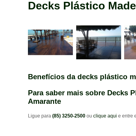
madeira
Decks Plástico Made
construção
Benefícios da decks plástico 
Para saber mais sobre Decks P
Amarante
Ligue para
(85) 3250-2500
ou
clique aqui
e entre 