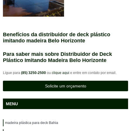
Benefícios da distribuidor de deck plástico
imitando madeira Belo Horizonte
Para saber mais sobre Distribuidor de Deck
Plástico Imitando Madeira Belo Horizonte
Ligue para
(85) 3250-2500
ou
clique aqui
e entre em contato por email.
Solicite um orçamento
MENU
madeira plástica para deck Bahia