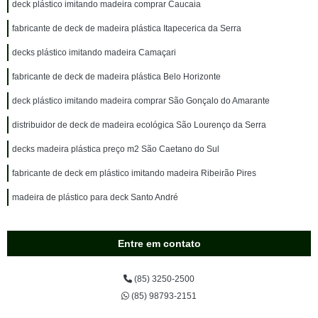
deck plástico imitando madeira comprar Caucaia
fabricante de deck de madeira plástica Itapecerica da Serra
decks plástico imitando madeira Camaçari
fabricante de deck de madeira plástica Belo Horizonte
deck plástico imitando madeira comprar São Gonçalo do Amarante
distribuidor de deck de madeira ecológica São Lourenço da Serra
decks madeira plástica preço m2 São Caetano do Sul
fabricante de deck em plástico imitando madeira Ribeirão Pires
madeira de plástico para deck Santo André
Entre em contato
(85) 3250-2500
(85) 98793-2151