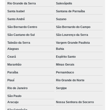
Rio Grande da Serra
Salesópolis
Santa Isabel
Santana de Parnaíba
Santo André
Suzano
São Bernardo Centro
São Bernardo do Campo
São Caetano do Sul
São Lourenço da Serra
Taboão da Serra
Vargem Grande Paulista
Alagoas
Bahia
Ceará
Espírito Santo
Maranhão
Minas Gerais
Paraíba
Pernambuco
Piauí
Rio Grande do Norte
Rio de Janeiro
Sergipe
São Paulo
Aracaju
Nossa Senhora do Socorro