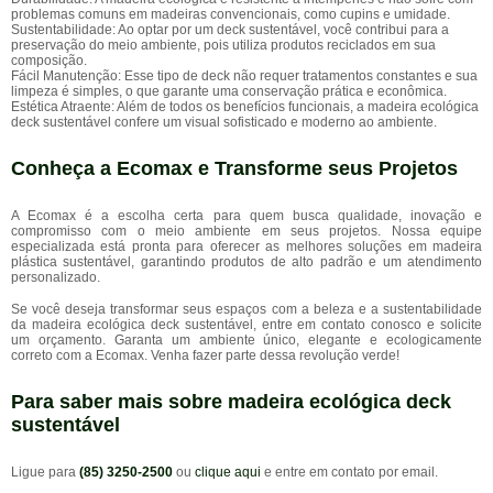
problemas comuns em madeiras convencionais, como cupins e umidade.
Sustentabilidade: Ao optar por um deck sustentável, você contribui para a
preservação do meio ambiente, pois utiliza produtos reciclados em sua
composição.
Fácil Manutenção: Esse tipo de deck não requer tratamentos constantes e sua
limpeza é simples, o que garante uma conservação prática e econômica.
Estética Atraente: Além de todos os benefícios funcionais, a madeira ecológica
deck sustentável confere um visual sofisticado e moderno ao ambiente.
Conheça a Ecomax e Transforme seus Projetos
A Ecomax é a escolha certa para quem busca qualidade, inovação e
compromisso com o meio ambiente em seus projetos. Nossa equipe
especializada está pronta para oferecer as melhores soluções em madeira
plástica sustentável, garantindo produtos de alto padrão e um atendimento
personalizado.
Se você deseja transformar seus espaços com a beleza e a sustentabilidade
da madeira ecológica deck sustentável, entre em contato conosco e solicite
um orçamento. Garanta um ambiente único, elegante e ecologicamente
correto com a Ecomax. Venha fazer parte dessa revolução verde!
Para saber mais sobre madeira ecológica deck
sustentável
Ligue para
(85) 3250-2500
ou
clique aqui
e entre em contato por email.