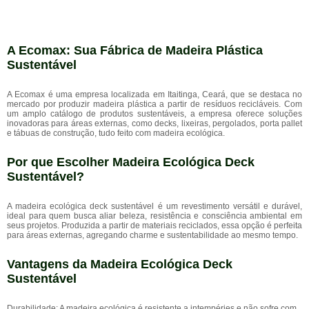
A Ecomax: Sua Fábrica de Madeira Plástica
Sustentável
A Ecomax é uma empresa localizada em Itaitinga, Ceará, que se destaca no
mercado por produzir madeira plástica a partir de resíduos recicláveis. Com
um amplo catálogo de produtos sustentáveis, a empresa oferece soluções
inovadoras para áreas externas, como decks, lixeiras, pergolados, porta pallet
e tábuas de construção, tudo feito com madeira ecológica.
Por que Escolher Madeira Ecológica Deck
Sustentável?
A madeira ecológica deck sustentável é um revestimento versátil e durável,
ideal para quem busca aliar beleza, resistência e consciência ambiental em
seus projetos. Produzida a partir de materiais reciclados, essa opção é perfeita
para áreas externas, agregando charme e sustentabilidade ao mesmo tempo.
Vantagens da Madeira Ecológica Deck
Sustentável
Durabilidade: A madeira ecológica é resistente a intempéries e não sofre com