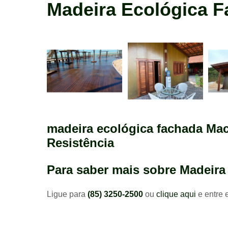
madeira
Madeira Ecológica 
construção
madeira ecológica fachada Mac
Resistência
Para saber mais sobre Madeir
Ligue para
(85) 3250-2500
ou
clique aqui
e entre 